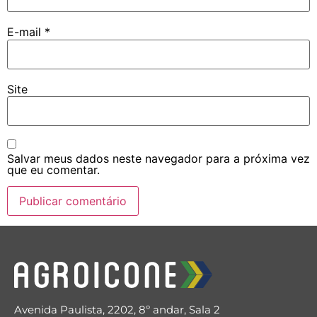
E-mail
*
Site
Salvar meus dados neste navegador para a próxima vez
que eu comentar.
Avenida Paulista, 2202, 8º andar, Sala 2