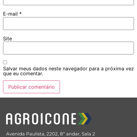
E-mail
*
Site
Salvar meus dados neste navegador para a próxima vez
que eu comentar.
Avenida Paulista, 2202, 8º andar, Sala 2