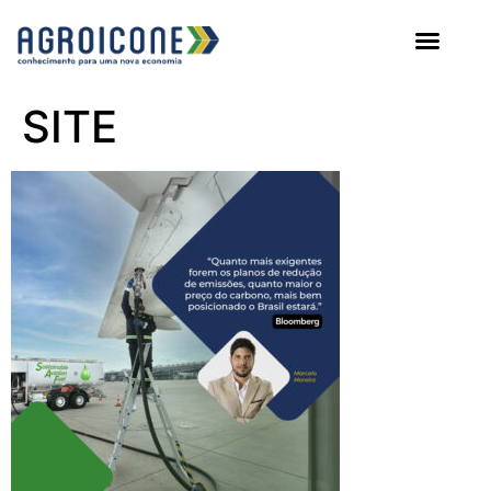
AGROICONE DATA
SITE