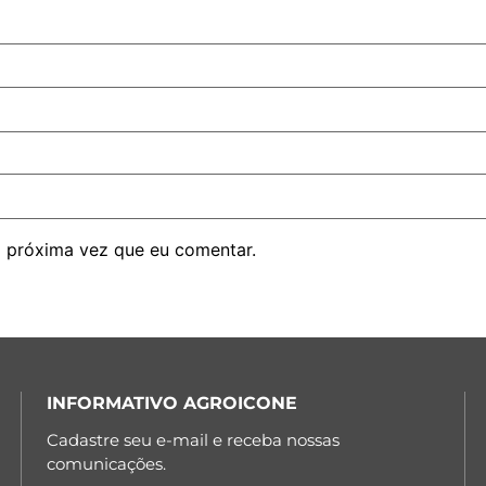
 próxima vez que eu comentar.
INFORMATIVO AGROICONE
Cadastre seu e-mail e receba nossas
comunicações.