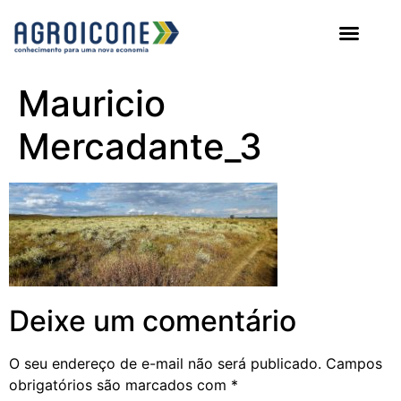
AGROICONE DATA
Mauricio
Mercadante_3
Deixe um comentário
O seu endereço de e-mail não será publicado.
Campos
obrigatórios são marcados com
*