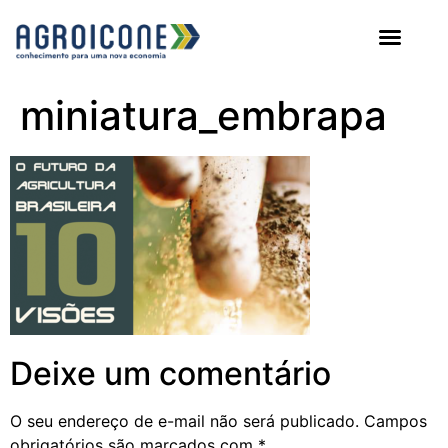
AGROICONE DATA
miniatura_embrapa
Deixe um comentário
O seu endereço de e-mail não será publicado.
Campos
obrigatórios são marcados com
*