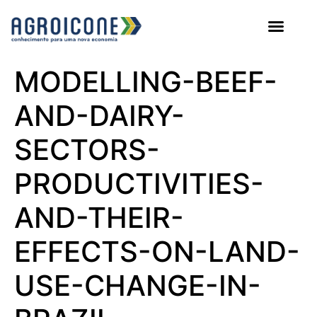
AGROICONE DATA
MODELLING-BEEF-
AND-DAIRY-
SECTORS-
PRODUCTIVITIES-
AND-THEIR-
EFFECTS-ON-LAND-
USE-CHANGE-IN-