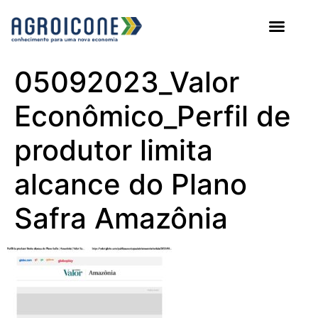
AGROICONE DATA
05092023_Valor
Econômico_Perfil de
produtor limita
alcance do Plano
Safra Amazônia