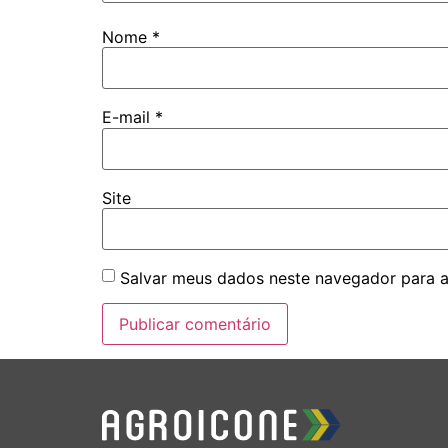
Nome
*
E-mail
*
Site
Salvar meus dados neste navegador para a