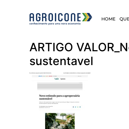
HOME
QU
ARTIGO VALOR_Nov
sustentavel