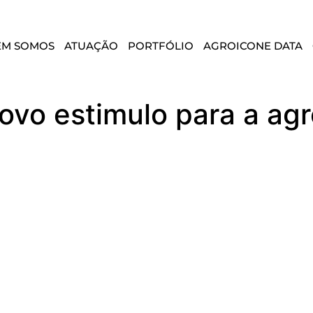
EM SOMOS
ATUAÇÃO
PORTFÓLIO
AGROICONE DATA
o estimulo para a agr