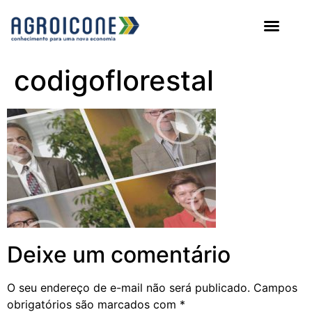
AGROICONE DATA
codigoflorestal
Deixe um comentário
O seu endereço de e-mail não será publicado.
Campos
obrigatórios são marcados com
*