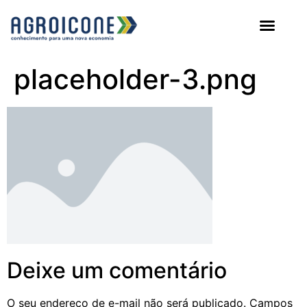
AGROICONE DATA
placeholder-3.png
Deixe um comentário
O seu endereço de e-mail não será publicado.
Campos