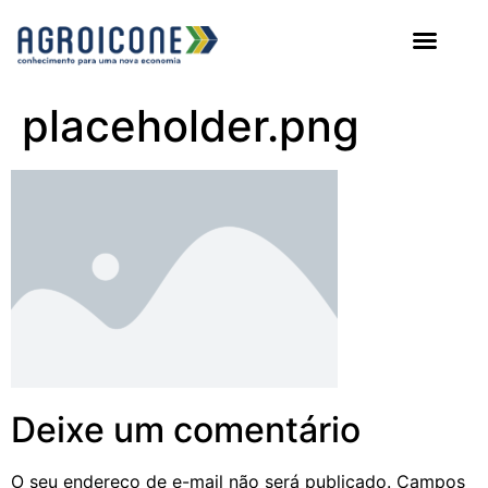
AGROICONE DATA
placeholder.png
Deixe um comentário
O seu endereço de e-mail não será publicado.
Campos