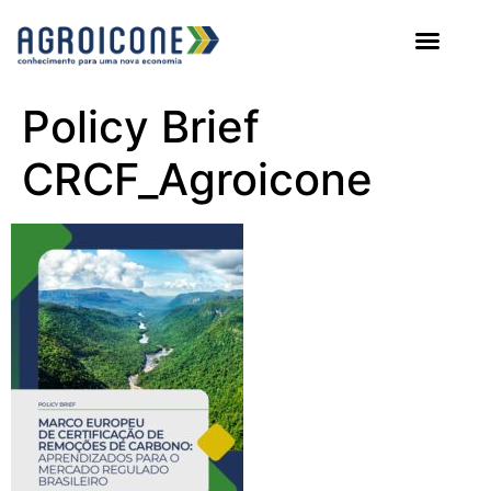
AGROICONE DATA
Policy Brief
CRCF_Agroicone