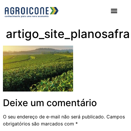
AGROICONE DATA
artigo_site_planosafra
Deixe um comentário
O seu endereço de e-mail não será publicado.
Campos
obrigatórios são marcados com
*