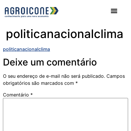
AGROICONE DATA
politicanacionalclima
politicanacionalclima
Deixe um comentário
O seu endereço de e-mail não será publicado.
Campos
obrigatórios são marcados com
*
Comentário
*