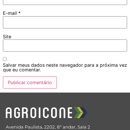
E-mail
*
Site
Salvar meus dados neste navegador para a próxima vez
que eu comentar.
Avenida Paulista, 2202, 8º andar, Sala 2