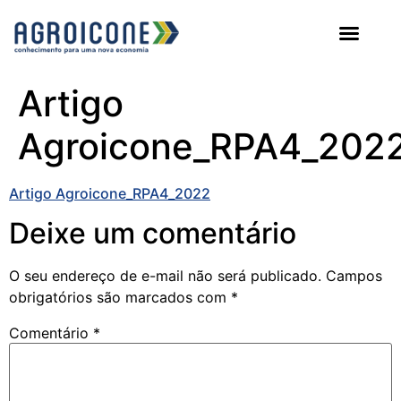
AGROICONE DATA
Artigo
Agroicone_RPA4_202
Artigo Agroicone_RPA4_2022
Deixe um comentário
O seu endereço de e-mail não será publicado.
Campos
obrigatórios são marcados com
*
Comentário
*