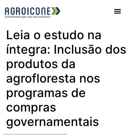
AGROICONE DATA
Leia o estudo na
íntegra: Inclusão dos
produtos da
agrofloresta nos
programas de
compras
governamentais