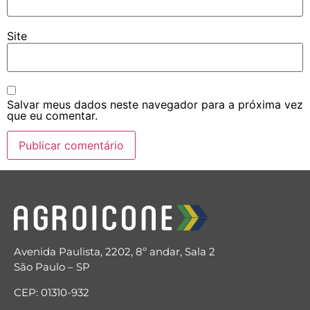
Site
Salvar meus dados neste navegador para a próxima vez
que eu comentar.
Avenida Paulista, 2202, 8º andar, Sala 2
São Paulo – SP
CEP: 01310-932