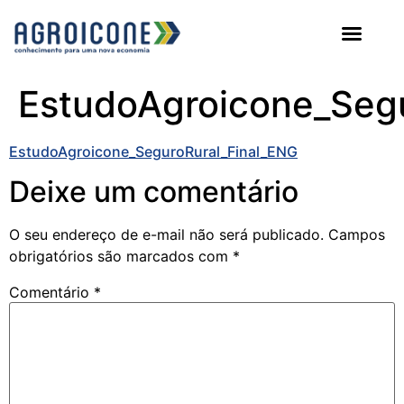
AGROICONE DATA
EstudoAgroicone_Seg
EstudoAgroicone_SeguroRural_Final_ENG
Deixe um comentário
O seu endereço de e-mail não será publicado.
Campos
obrigatórios são marcados com
*
Comentário
*