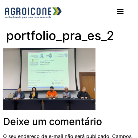
AGROICONE DATA
portfolio_pra_es_2
Deixe um comentário
O seu endereço de e-mail não será publicado.
Campos