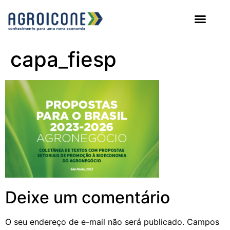
AGROICONE DATA
capa_fiesp
Deixe um comentário
O seu endereço de e-mail não será publicado.
Campos