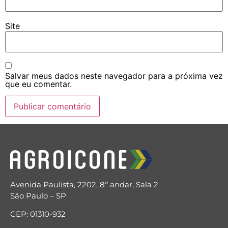
Site
Salvar meus dados neste navegador para a próxima vez
que eu comentar.
Avenida Paulista, 2202, 8º andar, Sala 2
São Paulo – SP
CEP: 01310-932