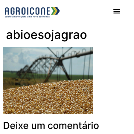
AGROICONE DATA
abioesojagrao
Deixe um comentário