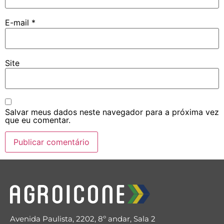
E-mail
*
Site
Salvar meus dados neste navegador para a próxima vez
que eu comentar.
Avenida Paulista, 2202, 8º andar, Sala 2