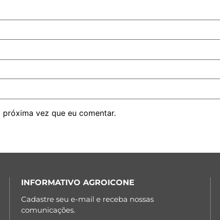
 próxima vez que eu comentar.
INFORMATIVO AGROICONE
Cadastre seu e-mail e receba nossas
comunicações.