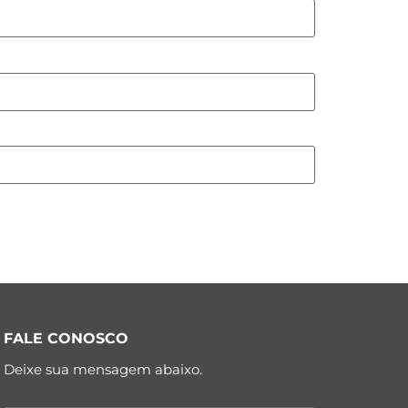
FALE CONOSCO
Deixe sua mensagem abaixo.