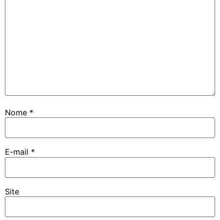
Nome
*
E-mail
*
Site