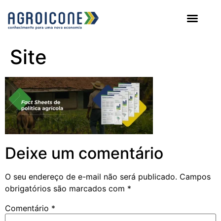
AGROICONE DATA
Site
Deixe um comentário
O seu endereço de e-mail não será publicado.
Campos
obrigatórios são marcados com
*
Comentário
*