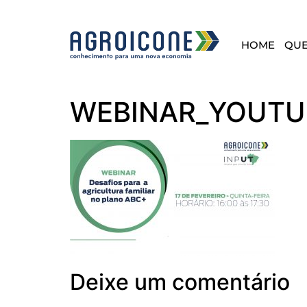
HOME
QU
WEBINAR_YOUTU
Deixe um comentário