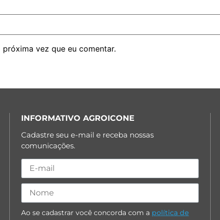
 próxima vez que eu comentar.
INFORMATIVO AGROICONE
Cadastre seu e-mail e receba nossas
comunicações.
Ao se cadastrar você concorda com a
política de