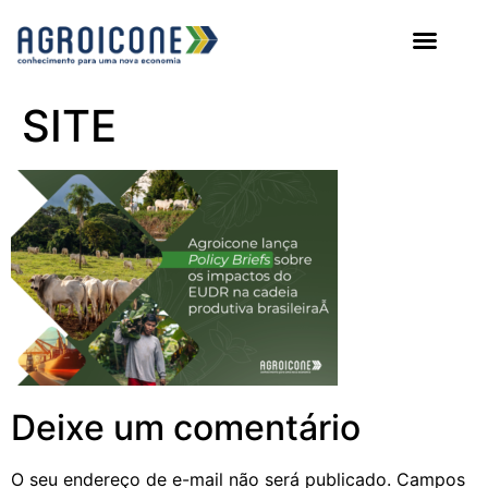
AGROICONE DATA
SITE
Deixe um comentário
O seu endereço de e-mail não será publicado.
Campos