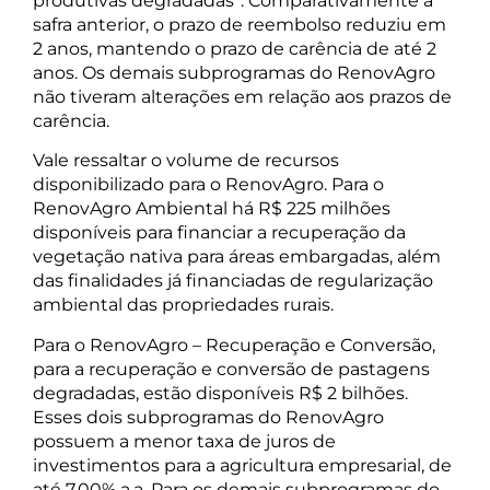
produtivas degradadas”. Comparativamente à
safra anterior, o prazo de reembolso reduziu em
2 anos, mantendo o prazo de carência de até 2
anos. Os demais subprogramas do RenovAgro
não tiveram alterações em relação aos prazos de
carência.
Vale ressaltar o volume de recursos
disponibilizado para o RenovAgro. Para o
RenovAgro Ambiental há R$ 225 milhões
disponíveis para financiar a recuperação da
vegetação nativa para áreas embargadas, além
das finalidades já financiadas de regularização
ambiental das propriedades rurais.
Para o RenovAgro – Recuperação e Conversão,
para a recuperação e conversão de pastagens
degradadas, estão disponíveis R$ 2 bilhões.
Esses dois subprogramas do RenovAgro
possuem a menor taxa de juros de
investimentos para a agricultura empresarial, de
até 7,00% a.a. Para os demais subprogramas do