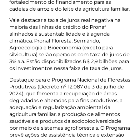
fortalecimento do financiamento para as
cadeias de arroz e do leite da agricultura familiar.
Vale destacar a taxa de juros real negativa na
maioria das linhas de crédito do Pronaf
alinhados à sustentabilidade e à agenda
climática. Pronaf Floresta, Semiárido,
Agroecologia e Bioeconomia (exceto para
silvicultura) serão operados com taxa de juros de
3% a.a. Estão disponibilizados R$ 2,9 bilhões para
os investimentos nessa faixa de taxa de juros.
Destaque para o Programa Nacional de Florestas
o
Produtivas (Decreto n
12.087 de 3 de julho de
2024), que fomenta a recuperação de áreas
degradadas e alteradas para fins produtivos, a
adequação e regularização ambiental da
agricultura familiar, a produção de alimentos
saudáveis e produtos da sociobiodiversidade
por meio de sistemas agroflorestais. O Programa
prevê ações de assistência técnica e extensão