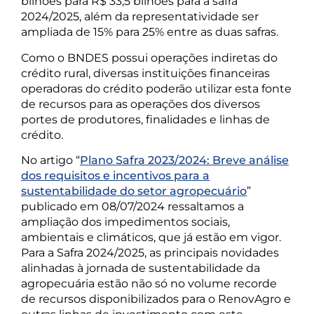
bilhões para R$ 33,5 bilhões para a safra
2024/2025, além da representatividade ser
ampliada de 15% para 25% entre as duas safras.
Como o BNDES possui operações indiretas do
crédito rural, diversas instituições financeiras
operadoras do crédito poderão utilizar esta fonte
de recursos para as operações dos diversos
portes de produtores, finalidades e linhas de
crédito.
No artigo “
Plano Safra 2023/2024: Breve análise
dos requisitos e incentivos para a
sustentabilidade do setor agropecuário
”
publicado em 08/07/2024 ressaltamos a
ampliação dos impedimentos sociais,
ambientais e climáticos, que já estão em vigor.
Para a Safra 2024/2025, as principais novidades
alinhadas à jornada de sustentabilidade da
agropecuária estão não só no volume recorde
de recursos disponibilizados para o RenovAgro e