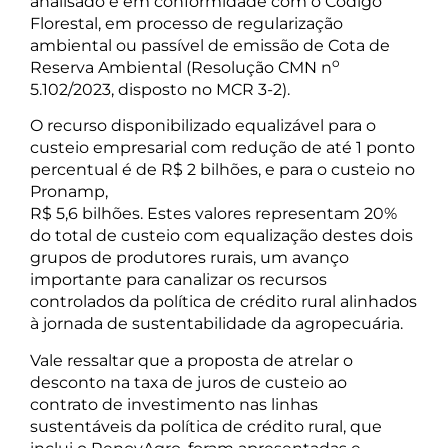
analisado e em conformidade com o Código
Florestal, em processo de regularização
ambiental ou passível de emissão de Cota de
o
Reserva Ambiental (Resolução CMN n
5.102/2023, disposto no MCR 3-2).
O recurso disponibilizado equalizável para o
custeio empresarial com redução de até 1 ponto
percentual é de R$ 2 bilhões, e para o custeio no
Pronamp,
R$ 5,6 bilhões. Estes valores representam 20%
do total de custeio com equalização destes dois
grupos de produtores rurais, um avanço
importante para canalizar os recursos
controlados da política de crédito rural alinhados
à jornada de sustentabilidade da agropecuária.
Vale ressaltar que a proposta de atrelar o
desconto na taxa de juros de custeio ao
contrato de investimento nas linhas
sustentáveis da política de crédito rural, que