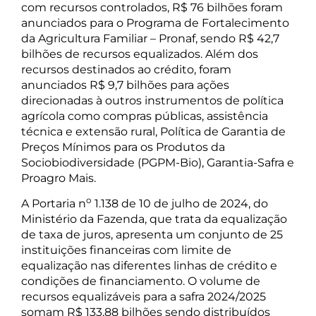
com recursos controlados, R$ 76 bilhões foram
anunciados para o Programa de Fortalecimento
da Agricultura Familiar – Pronaf, sendo R$ 42,7
bilhões de recursos equalizados. Além dos
recursos destinados ao crédito, foram
anunciados R$ 9,7 bilhões para ações
direcionadas à outros instrumentos de política
agrícola como compras públicas, assistência
técnica e extensão rural, Política de Garantia de
Preços Mínimos para os Produtos da
Sociobiodiversidade (PGPM-Bio), Garantia-Safra e
Proagro Mais.
o
A Portaria n
1.138 de 10 de julho de 2024, do
Ministério da Fazenda, que trata da equalização
de taxa de juros, apresenta um conjunto de 25
instituições financeiras com limite de
equalização nas diferentes linhas de crédito e
condições de financiamento. O volume de
recursos equalizáveis para a safra 2024/2025
somam R$ 133,88 bilhões sendo distribuídos