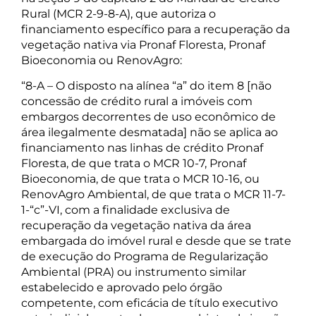
Rural (MCR 2-9-8-A), que autoriza o
financiamento específico para a recuperação da
vegetação nativa via Pronaf Floresta, Pronaf
Bioeconomia ou RenovAgro:
“8-A – O disposto na alínea “a” do item 8 [não
concessão de crédito rural a imóveis com
embargos decorrentes de uso econômico de
área ilegalmente desmatada] não se aplica ao
financiamento nas linhas de crédito Pronaf
Floresta, de que trata o MCR 10-7, Pronaf
Bioeconomia, de que trata o MCR 10-16, ou
RenovAgro Ambiental, de que trata o MCR 11-7-
1-“c”-VI, com a finalidade exclusiva de
recuperação da vegetação nativa da área
embargada do imóvel rural e desde que se trate
de execução do Programa de Regularização
Ambiental (PRA) ou instrumento similar
estabelecido e aprovado pelo órgão
competente, com eficácia de título executivo