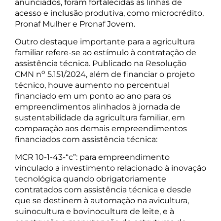
anunciados, foram fortalecidas as linhas de
acesso e inclusão produtiva, como microcrédito,
Pronaf Mulher e Pronaf Jovem.
Outro destaque importante para a agricultura
familiar refere-se ao estímulo à contratação de
assistência técnica. Publicado na Resolução
o
CMN n
5.151/2024, além de financiar o projeto
técnico, houve aumento no percentual
financiado em um ponto ao ano para os
empreendimentos alinhados à jornada de
sustentabilidade da agricultura familiar, em
comparação aos demais empreendimentos
financiados com assistência técnica:
MCR 10-1-43-“c”: para empreendimento
vinculado a investimento relacionado à inovação
tecnológica quando obrigatoriamente
contratados com assistência técnica e desde
que se destinem à automação na avicultura,
suinocultura e bovinocultura de leite, e à