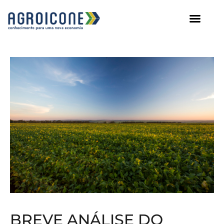
AGROICONE DATA
BREVE ANÁLISE DO