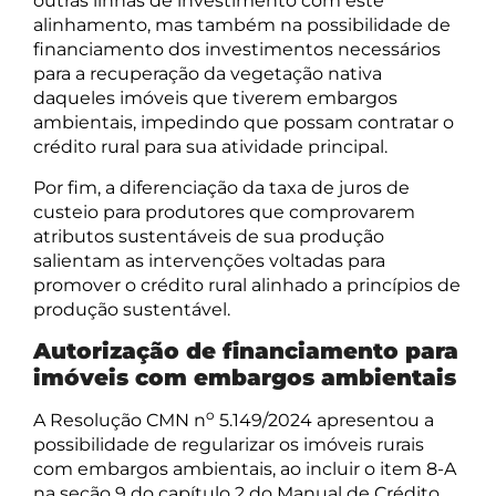
outras linhas de investimento com este
alinhamento, mas também na possibilidade de
financiamento dos investimentos necessários
para a recuperação da vegetação nativa
daqueles imóveis que tiverem embargos
ambientais, impedindo que possam contratar o
crédito rural para sua atividade principal.
Por fim, a diferenciação da taxa de juros de
custeio para produtores que comprovarem
atributos sustentáveis de sua produção
salientam as intervenções voltadas para
promover o crédito rural alinhado a princípios de
produção sustentável.
Autorização de financiamento para
imóveis com embargos ambientais
o
A Resolução CMN n
5.149/2024 apresentou a
possibilidade de regularizar os imóveis rurais
com embargos ambientais, ao incluir o item 8-A
na seção 9 do capítulo 2 do Manual de Crédito