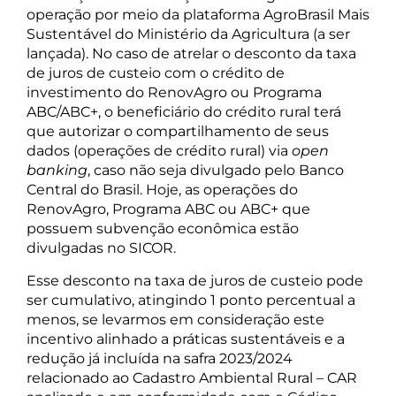
operação por meio da plataforma AgroBrasil Mais
Sustentável do Ministério da Agricultura (a ser
lançada). No caso de atrelar o desconto da taxa
de juros de custeio com o crédito de
investimento do RenovAgro ou Programa
ABC/ABC+, o beneficiário do crédito rural terá
que autorizar o compartilhamento de seus
dados (operações de crédito rural) via
open
banking
, caso não seja divulgado pelo Banco
Central do Brasil. Hoje, as operações do
RenovAgro, Programa ABC ou ABC+ que
possuem subvenção econômica estão
divulgadas no SICOR.
Esse desconto na taxa de juros de custeio pode
ser cumulativo, atingindo 1 ponto percentual a
menos, se levarmos em consideração este
incentivo alinhado a práticas sustentáveis e a
redução já incluída na safra 2023/2024
relacionado ao Cadastro Ambiental Rural – CAR