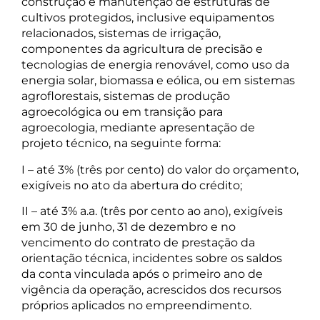
construção e manutenção de estruturas de
cultivos protegidos, inclusive equipamentos
relacionados, sistemas de irrigação,
componentes da agricultura de precisão e
tecnologias de energia renovável, como uso da
energia solar, biomassa e eólica, ou em sistemas
agroflorestais, sistemas de produção
agroecológica ou em transição para
agroecologia, mediante apresentação de
projeto técnico, na seguinte forma:
I – até 3% (três por cento) do valor do orçamento,
exigíveis no ato da abertura do crédito;
II – até 3% a.a. (três por cento ao ano), exigíveis
em 30 de junho, 31 de dezembro e no
vencimento do contrato de prestação da
orientação técnica, incidentes sobre os saldos
da conta vinculada após o primeiro ano de
vigência da operação, acrescidos dos recursos
próprios aplicados no empreendimento.