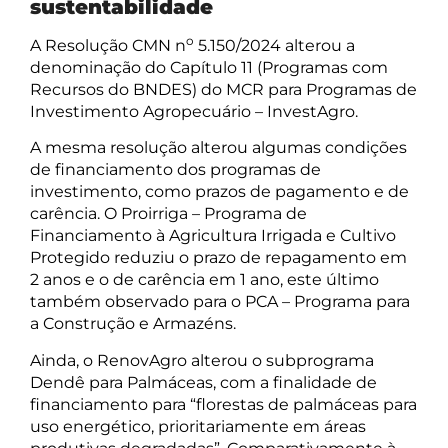
sustentabilidade
o
A Resolução CMN n
5.150/2024 alterou a
denominação do Capítulo 11 (Programas com
Recursos do BNDES) do MCR para Programas de
Investimento Agropecuário – InvestAgro.
A mesma resolução alterou algumas condições
de financiamento dos programas de
investimento, como prazos de pagamento e de
carência. O Proirriga – Programa de
Financiamento à Agricultura Irrigada e Cultivo
Protegido reduziu o prazo de repagamento em
2 anos e o de carência em 1 ano, este último
também observado para o PCA – Programa para
a Construção e Armazéns.
Ainda, o RenovAgro alterou o subprograma
Dendê para Palmáceas, com a finalidade de
financiamento para “florestas de palmáceas para
uso energético, prioritariamente em áreas