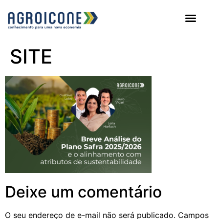
AGROICONE DATA
SITE
Deixe um comentário
O seu endereço de e-mail não será publicado.
Campos