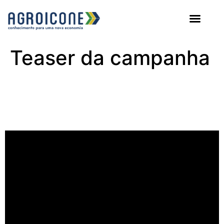
AGROICONE DATA
Teaser da campanha