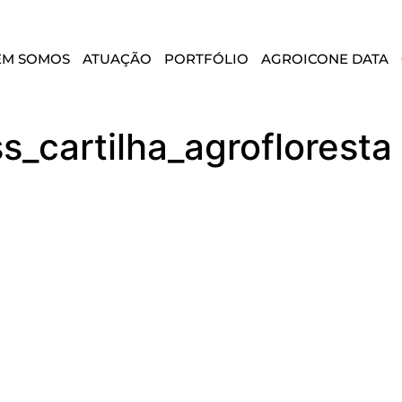
EM SOMOS
ATUAÇÃO
PORTFÓLIO
AGROICONE DATA
_cartilha_agrofloresta