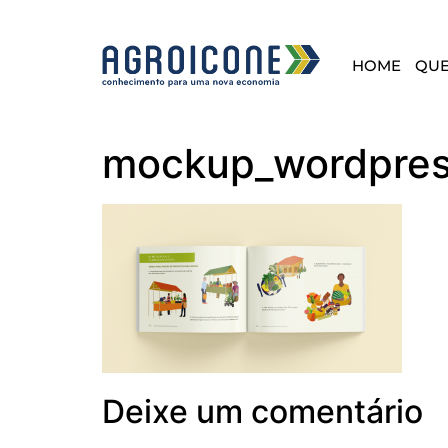
HOME
QU
mockup_wordpress
Deixe um comentário