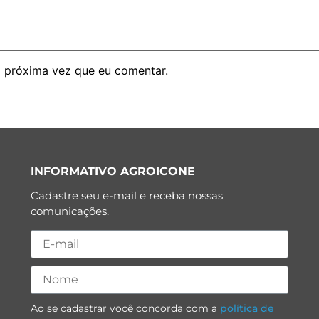
 próxima vez que eu comentar.
INFORMATIVO AGROICONE
Cadastre seu e-mail e receba nossas
comunicações.
Ao se cadastrar você concorda com a
política de