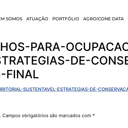
EM SOMOS
ATUAÇÃO
PORTFÓLIO
AGROICONE DATA
HOS-PARA-OCUPACAO-
STRATEGIAS-DE-CONS
-FINAL
ITORIAL-SUSTENTAVEL-ESTRATEGIAS-DE-CONSERVACA
.
Campos obrigatórios são marcados com
*