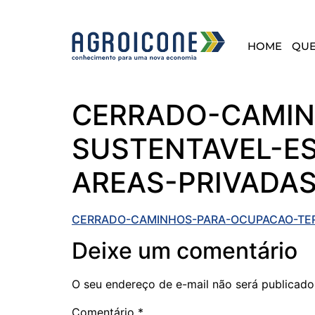
HOME
QU
CERRADO-CAMIN
SUSTENTAVEL-E
AREAS-PRIVADAS
CERRADO-CAMINHOS-PARA-OCUPACAO-TERR
Deixe um comentário
O seu endereço de e-mail não será publicado
Comentário
*