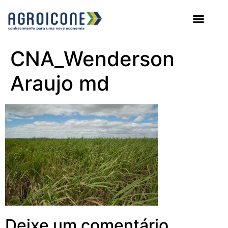
AGROICONE DATA
CNA_Wenderson
Araujo md
Deixe um comentário