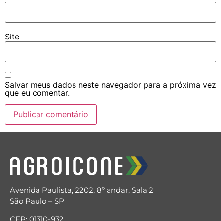
Site
Salvar meus dados neste navegador para a próxima vez
que eu comentar.
Avenida Paulista, 2202, 8º andar, Sala 2
São Paulo – SP
CEP: 01310-932