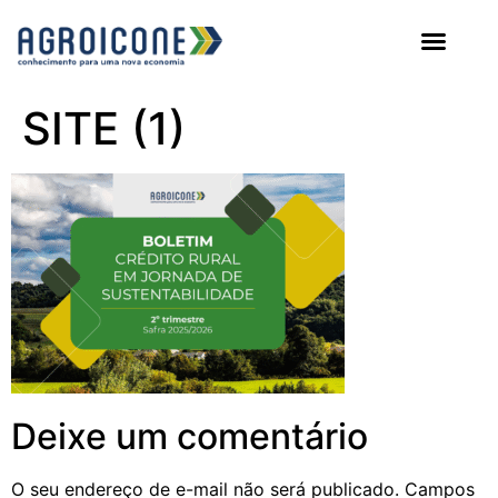
AGROICONE DATA
SITE (1)
Deixe um comentário
O seu endereço de e-mail não será publicado.
Campos