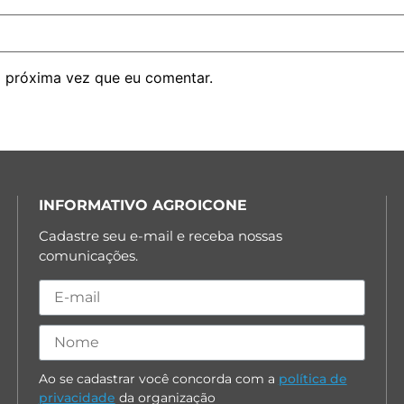
 próxima vez que eu comentar.
INFORMATIVO AGROICONE
Cadastre seu e-mail e receba nossas
comunicações.
Ao se cadastrar você concorda com a
política de
privacidade
da organização