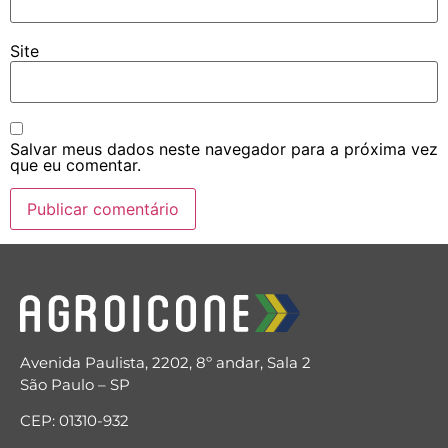
Site
Salvar meus dados neste navegador para a próxima vez
que eu comentar.
Avenida Paulista, 2202, 8º andar, Sala 2
São Paulo – SP
CEP: 01310-932