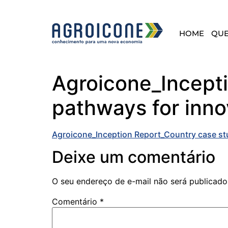
HOME
QU
Agroicone_Incept
pathways for innov
Agroicone_Inception Report_Country case stud
Deixe um comentário
O seu endereço de e-mail não será publicado
Comentário
*