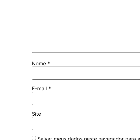
Nome
*
E-mail
*
Site
Salvar meus dados neste navegador para a