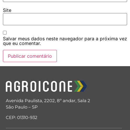
Site
Salvar meus dados neste navegador para a próxima vez
que eu comentar.
Avenida Paulista, 2202, 8º andar, Sala 2
São Paulo – SP
CEP: 01310-932