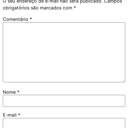
O seu endereço de e-mail não será publicado.
Campos
obrigatórios são marcados com
*
Comentário
*
Nome
*
E-mail
*