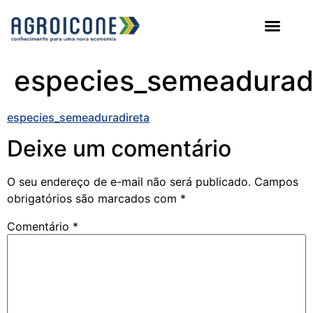
AGROICONE DATA
especies_semeadurad
especies_semeaduradireta
Deixe um comentário
O seu endereço de e-mail não será publicado.
Campos
obrigatórios são marcados com
*
Comentário
*