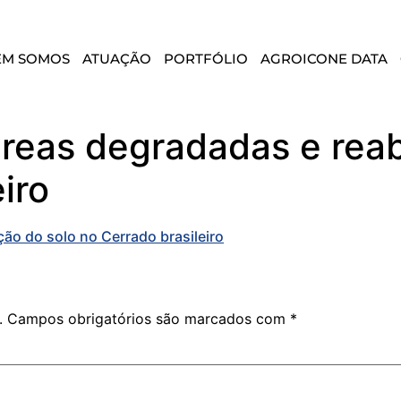
EM SOMOS
ATUAÇÃO
PORTFÓLIO
AGROICONE DATA
eas degradadas e reabi
iro
ão do solo no Cerrado brasileiro
.
Campos obrigatórios são marcados com
*