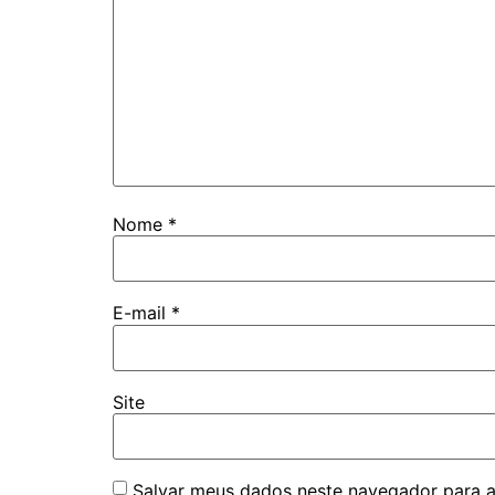
Nome
*
E-mail
*
Site
Salvar meus dados neste navegador para a