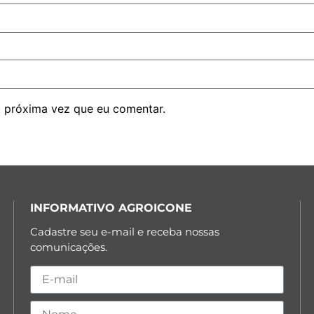
 próxima vez que eu comentar.
INFORMATIVO AGROICONE
Cadastre seu e-mail e receba nossas
comunicações.