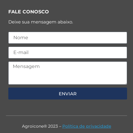
FALE CONOSCO
Deixe sua mensagem abaixo.
ENVIAR
Agroicone® 2023 –
Política de privacidade