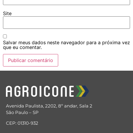
Site
Salvar meus dados neste navegador para a próxima vez
que eu comentar.
Avenida Paulista, 2202, 8º andar, Sala 2
São Paulo – SP
CEP: 01310-932