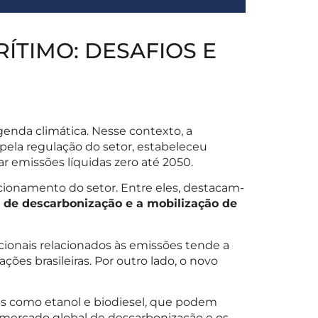
ÍTIMO: DESAFIOS E
enda climática. Nesse contexto, a
pela regulação do setor, estabeleceu
ar emissões líquidas zero até 2050.
ncionamento do setor. Entre eles, destacam-
s de descarbonização e a mobilização de
icionais relacionados às emissões tende a
ões brasileiras. Por outro lado, o novo
s como etanol e biodiesel, que podem
 mercado global de descarbonização e os