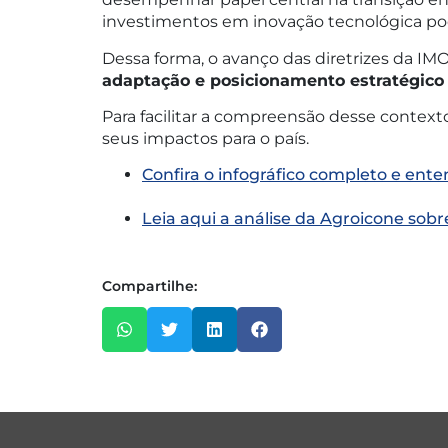
investimentos em inovação tecnológica pod
Dessa forma, o avanço das diretrizes da IM
adaptação e posicionamento estratégico
Para facilitar a compreensão desse context
seus impactos para o país.
Confira o infográfico completo e ente
Leia aqui a análise da Agroicone sob
Compartilhe: