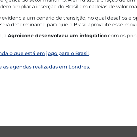
em ampliar a inserção do Brasil em cadeias de valor mai
O evidencia um cenário de transição, no qual desafios e
será determinante para que o Brasil aproveite esse mov
o, a
Agroicone desenvolveu um infográfico
com os prin
nda o que está em jogo para o Brasil
.
re as agendas realizadas em Londres
.