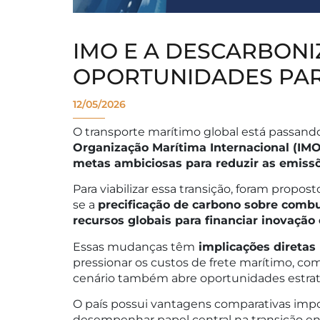
IMO E A DESCARBONI
OPORTUNIDADES PAR
12/05/2026
O transporte marítimo global está passand
Organização Marítima Internacional (IMO
metas ambiciosas para reduzir as emissõ
Para viabilizar essa transição, foram prop
se a
precificação de carbono sobre combu
recursos globais para financiar inovação
Essas mudanças têm
implicações diretas 
pressionar os custos de frete marítimo, com
cenário também abre oportunidades estraté
O país possui vantagens comparativas imp
desempenhar papel central na transição en