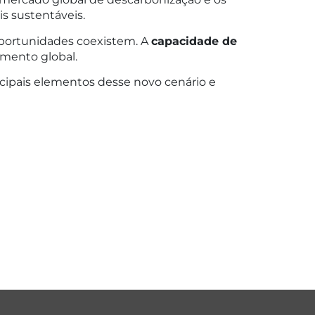
s sustentáveis.
 oportunidades coexistem. A
capacidade de
imento global.
cipais elementos desse novo cenário e