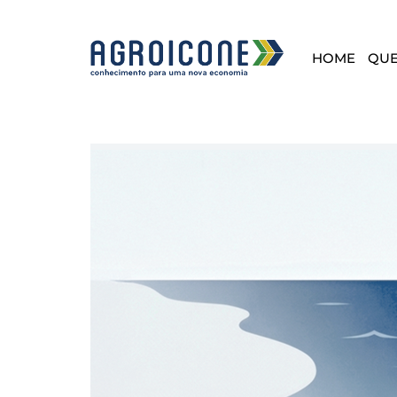
HOME
QU