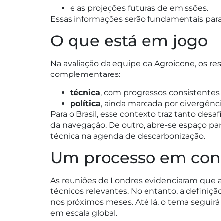
e as projeções futuras de emissões.
Essas informações serão fundamentais para e
O que está em jogo
Na avaliação da equipe da Agroicone, os r
complementares:
técnica
, com progressos consistentes
política
, ainda marcada por divergênc
Para o Brasil, esse contexto traz tanto des
da navegação. De outro, abre-se espaço par
técnica na agenda de descarbonização.
Um processo em con
As reuniões de Londres evidenciaram que 
técnicos relevantes. No entanto, a definiçã
nos próximos meses. Até lá, o tema seguirá
em escala global.