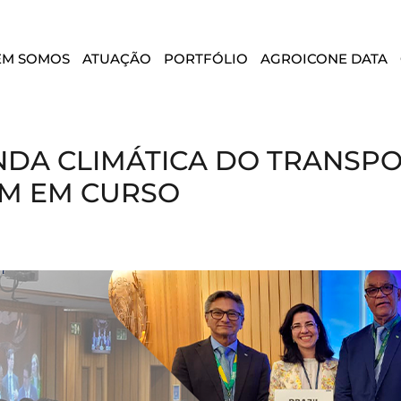
EM SOMOS
ATUAÇÃO
PORTFÓLIO
AGROICONE DATA
DA CLIMÁTICA DO TRANSPO
EM EM CURSO