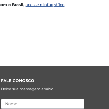
ra o Brasil,
acesse o infográfico
FALE CONOSCO
Deixe sua mensagem abaixo.