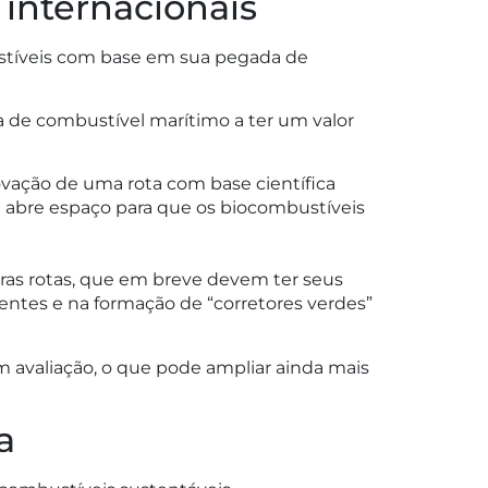
internacionais
stíveis com base em sua pegada de
ta de combustível marítimo a ter um valor
vação de uma rota com base científica
 e abre espaço para que os biocombustíveis
tras rotas, que em breve devem ter seus
entes e na formação de “corretores verdes”
em avaliação, o que pode ampliar ainda mais
a