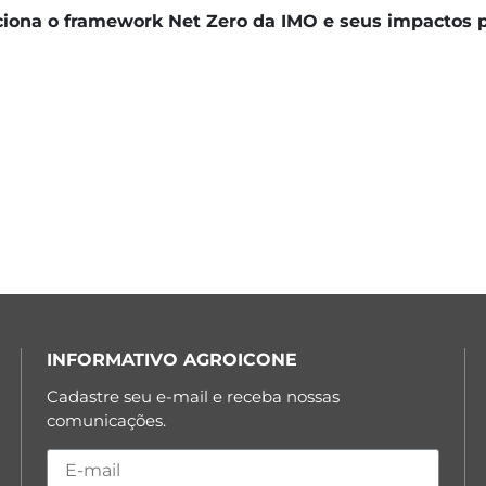
iona o framework Net Zero da IMO e seus impactos pa
INFORMATIVO AGROICONE
Cadastre seu e-mail e receba nossas
comunicações.