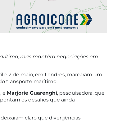
 marítimo, mas mantêm negociações em
bril e 2 de maio, em Londres, marcaram um
o transporte marítimo.
, e
Marjorie Guarenghi
, pesquisadora, que
pontam os desafios que ainda
 deixaram claro que divergências