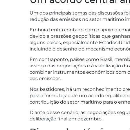
Um dos principais temas das discussões f
redução das emissões no setor marítimo in
Embora tenha contado com o apoio da maior
devido a pressões geopolíticas que ganhar
alguns países, especialmente Estados Unido
incluindo o desenho do mecanismo econômic
Em contraponto, países como Brasil, memb
avanço das negociações e à viabilização d
combinar instrumentos econômicos com crité
das emissões.
Nos bastidores, há um reconhecimento cre
para a formulação de um acordo equilibrado 
contribuição do setor marítimo para o enf
Diante desse cenário, as negociações segu
deliberação final em dezembro.