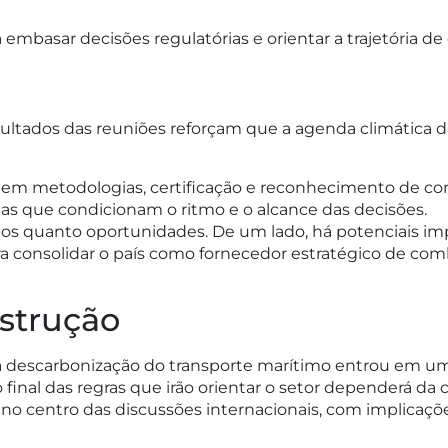
mbasar decisões regulatórias e orientar a trajetória de
esultados das reuniões reforçam que a agenda climátic
 em metodologias, certificação e reconhecimento de co
ias que condicionam o ritmo e o alcance das decisões.
afios quanto oportunidades. De um lado, há potenciais im
a consolidar o país como fornecedor estratégico de com
strução
a descarbonização do transporte marítimo entrou em um
o final das regras que irão orientar o setor dependerá d
 no centro das discussões internacionais, com implicaçõe