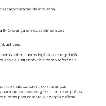
 descarbonização da indústria.
a da IMO avança em duas dimensões
mbustíveis;
pactos sobre custos logísticos e regulação
bustíveis sustentáveis e como referência
a fase mais concreta, com avanços
a capacidade de convergência entre os países
s diretas para comércio, energia e clima