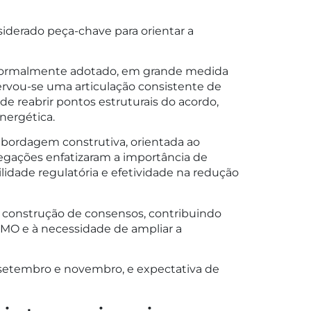
siderado peça-chave para orientar a
oi formalmente adotado, em grande medida
ervou-se uma articulação consistente de
e reabrir pontos estruturais do acordo,
nergética.
abordagem construtiva, orientada ao
legações enfatizaram a importância de
lidade regulatória e efetividade na redução
 construção de consensos, contribuindo
 IMO e à necessidade de ampliar a
 setembro e novembro, e expectativa de