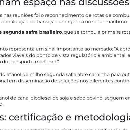
ham espaço nas discussões 
 nas reuniões foi o reconhecimento de rotas de combu
ionalização da transição energética no setor marítimo.
e segunda safra brasileiro
, que se tornou a primeira ro
nto representa um sinal importante ao mercado: “A apro
ados viáveis do ponto de vista regulatório e ambiental,
do transporte marítimo.”
r do etanol de milho segunda safra abre caminho para ou
ional em disseminação de soluções nos diferentes contin
etanol de cana, biodiesel de soja e sebo bovino, seguem 
o.
s: certificação e metodologi