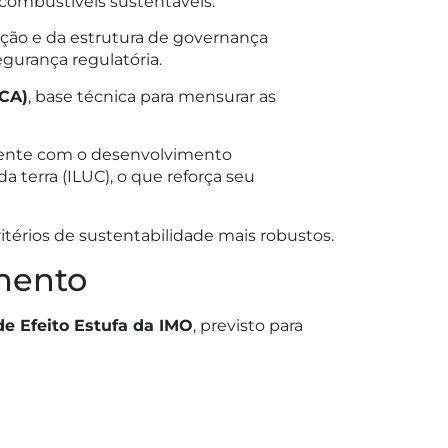
 combustíveis sustentáveis.
ação e da estrutura de governança
gurança regulatória.
LCA)
, base técnica para mensurar as
istente com o desenvolvimento
terra (ILUC), o que reforça seu
itérios de sustentabilidade mais robustos.
mento
de Efeito Estufa da IMO
, previsto para