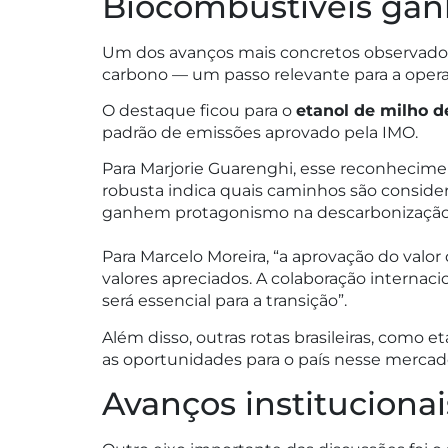
Biocombustíveis gan
Um dos avanços mais concretos observados
carbono — um passo relevante para a operac
O destaque ficou para o
etanol de milho d
padrão de emissões aprovado pela IMO.
Para Marjorie Guarenghi, esse reconhecime
robusta indica quais caminhos são consider
ganhem protagonismo na descarbonização 
Para Marcelo Moreira, “a aprovação do valo
valores apreciados. A colaboração internac
será essencial para a transição”.
Além disso, outras rotas brasileiras, como 
as oportunidades para o país nesse mercad
Avanços institucionai