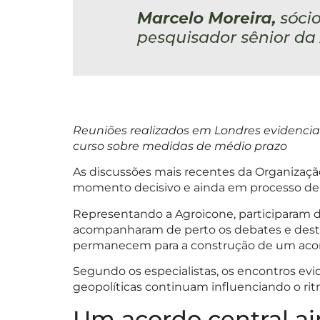
Reuniões realizados em Londres evidenci
curso sobre medidas de médio prazo
As discussões mais recentes da Organização
momento decisivo e ainda em processo de 
Representando a Agroicone, participaram 
acompanharam de perto os debates e des
permanecem para a construção de um acord
Segundo os especialistas, os encontros ev
geopolíticas continuam influenciando o rit
Um acordo central a