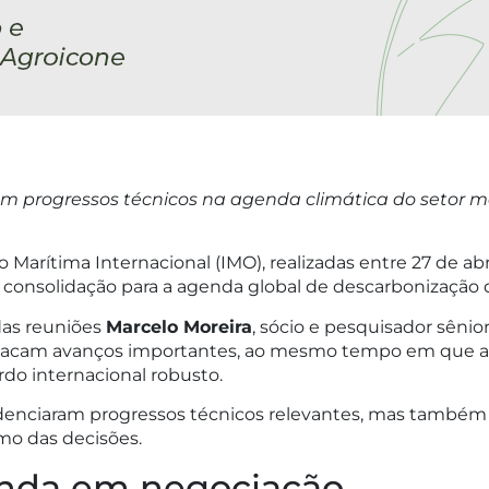
am progressos técnicos na agenda climática do setor
 Marítima Internacional (IMO), realizadas entre 27 de a
consolidação para a agenda global de descarbonização d
das reuniões
Marcelo Moreira
, sócio e pesquisador sênior
tacam avanços importantes, ao mesmo tempo em que a
o internacional robusto.
idenciaram progressos técnicos relevantes, mas também
mo das decisões.
inda em negociação