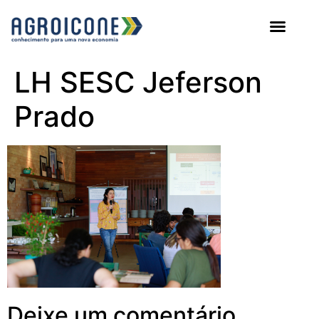
AGROICONE DATA
LH SESC Jeferson
Prado
Deixe um comentário