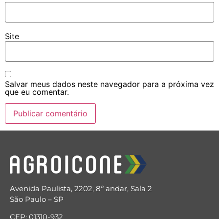
Site
Salvar meus dados neste navegador para a próxima vez
que eu comentar.
Avenida Paulista, 2202, 8º andar, Sala 2
São Paulo – SP
CEP: 01310-932