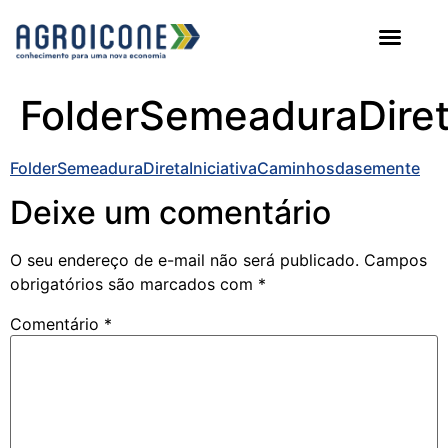
AGROICONE DATA
FolderSemeaduraDire
FolderSemeaduraDiretaIniciativaCaminhosdasemente
Deixe um comentário
O seu endereço de e-mail não será publicado.
Campos
obrigatórios são marcados com
*
Comentário
*