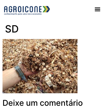
AGROICONE DATA
SD
Deixe um comentário