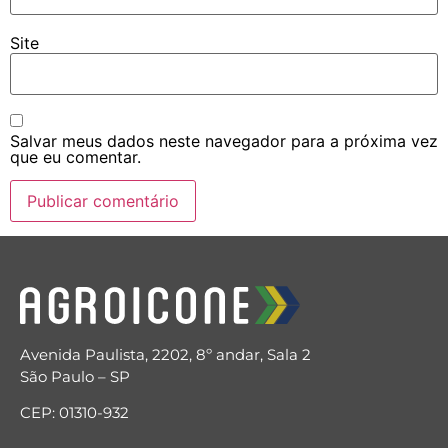
Site
Salvar meus dados neste navegador para a próxima vez
que eu comentar.
Avenida Paulista, 2202, 8º andar, Sala 2
São Paulo – SP
CEP: 01310-932