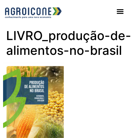
AGROICONE DATA
LIVRO_produção-de-
alimentos-no-brasil