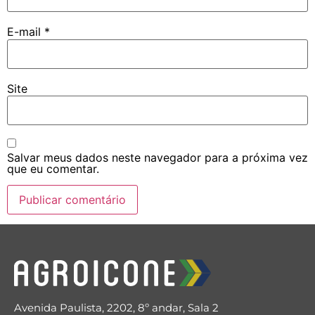
E-mail
*
Site
Salvar meus dados neste navegador para a próxima vez
que eu comentar.
Avenida Paulista, 2202, 8º andar, Sala 2