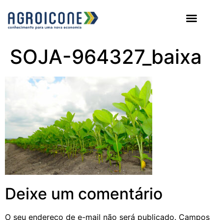
AGROICONE DATA
SOJA-964327_baixa
Deixe um comentário
O seu endereço de e-mail não será publicado.
Campos