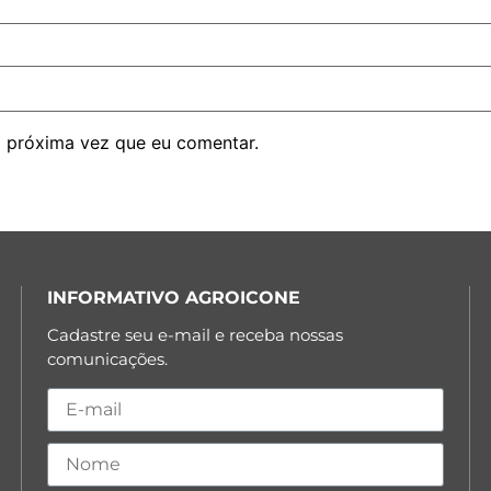
 próxima vez que eu comentar.
INFORMATIVO AGROICONE
Cadastre seu e-mail e receba nossas
comunicações.