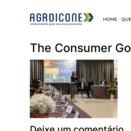
HOME
QU
The Consumer Go
Deixe um comentário