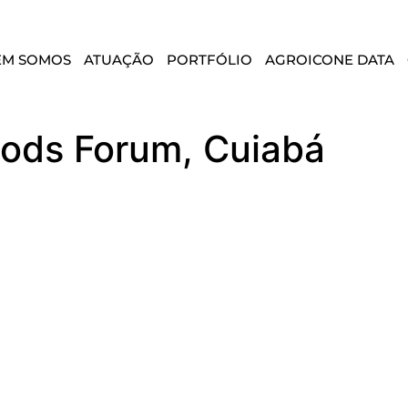
EM SOMOS
ATUAÇÃO
PORTFÓLIO
AGROICONE DATA
ods Forum, Cuiabá